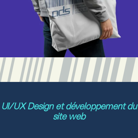
UI/UX Design et développement du
site web