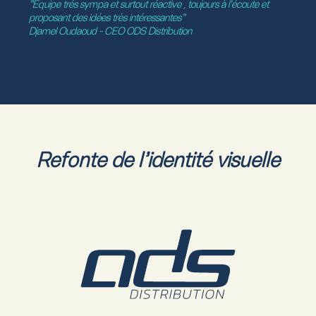
"
Equipe trés sympa et surtout réactive , toujours à l'écoute et
proposant des idées très intéressantes"
Djamel Oudaoud - CEO ODS Distribution
Refonte de l'identité visuelle